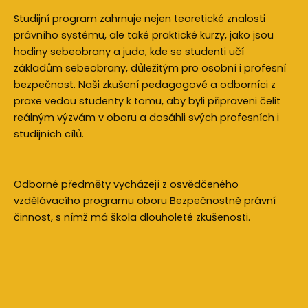
Studijní program zahrnuje nejen teoretické znalosti
právního systému, ale také praktické kurzy, jako jsou
hodiny sebeobrany a judo, kde se studenti učí
základům sebeobrany, důležitým pro osobní i profesní
bezpečnost. Naši zkušení pedagogové a odborníci z
praxe vedou studenty k tomu, aby byli připraveni čelit
reálným výzvám v oboru a dosáhli svých profesních i
studijních cílů.
Odborné předměty vycházejí z osvědčeného
vzdělávacího programu oboru Bezpečnostně právní
činnost, s nímž má škola dlouholeté zkušenosti.